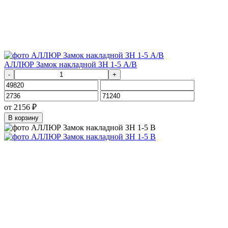
АЛЛЮР Замок накладной ЗН 1-5 А/В
-
+
от
2156
₽
В корзину