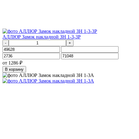
АЛЛЮР Замок накладной ЗН 1-3-3Р
-
+
от
1286
₽
В корзину