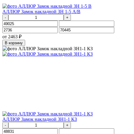
АЛЛЮР Замок накладной ЗН 1-5 А/В
-
+
от
2463
₽
В корзину
АЛЛЮР Замок накладной ЗН1-1 КЗ
-
+