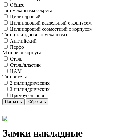
Общее
Тип механизма секрета
Цилиндровый
Цилиндровый раздельный с корпусом
Цилиндровый совместный с корпусом
Тип цилиндрового механизма
Английский
Перфо
Материал корпуса
Сталь
Сталь/пластик
ЦАМ
Тип ригеля
2 цилиндрических
3 цилиндрических
Прямоугольный
Замки накладные