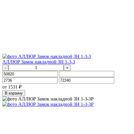
АЛЛЮР Замок накладной ЗН 1-3-3
-
+
от
1531
₽
В корзину