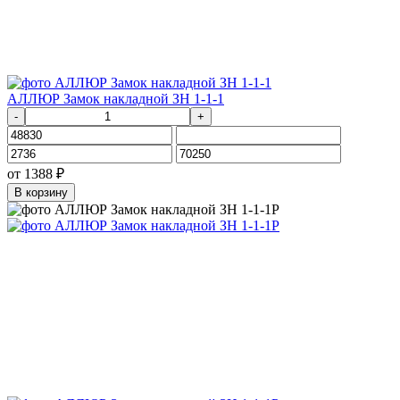
АЛЛЮР Замок накладной ЗН 1-1-1
-
+
от
1388
₽
В корзину