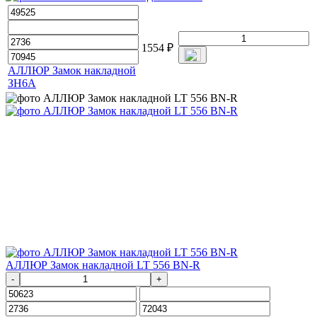
1554
₽
АЛЛЮР Замок накладной
ЗН6А
АЛЛЮР Замок накладной LT 556 BN-R
-
+