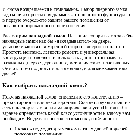
И снова возвращаемся к теме замков. Выбор дверного замка –
задача не из простых, ведь замок - это не просто фурнитура, а
в первую очередь-это защита вашего помещения от
несанкционированного проникновения.
Рассмотрим
накладной замок
. Название говорит само за себя-
накладные замки как бы «накладываются» на дверь,
устанавливаются с внутренней стороны дверного полотна.
Простота монтажа, легкость ремонта и универсальная
конструкция позволяет использовать данный тип замка на
различных дверях: деревянных, металлических, пластиковых.
Они отлично подойдут и для входных, и для межкомнатных
дверей.
Как выбрать накладной замок?
Покупая накладной замок, определите его конструкцию –
правосторонняя или левосторонняя. Соответствующая запись
есть в паспорте замка или маркировка корпусе «П» или «Л»
заранее определитесь какой класс устойчивости к взлому вам
необходим. Выделяют несколько классов устойчивости.
1 класс - подходит для межкомнатных дверей и дверей
подсобных помещений