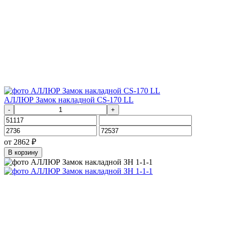
АЛЛЮР Замок накладной CS-170 LL
-
+
от
2862
₽
В корзину