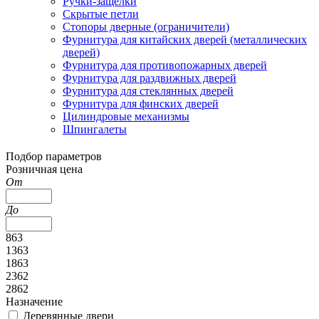
Ручки-защелки
Скрытые петли
Стопоры дверные (ограничители)
Фурнитура для китайских дверей (металлических
дверей)
Фурнитура для противопожарных дверей
Фурнитура для раздвижных дверей
Фурнитура для стеклянных дверей
Фурнитура для финских дверей
Цилиндровые механизмы
Шпингалеты
Подбор параметров
Розничная цена
От
До
863
1363
1863
2362
2862
Назначение
Деревянные двери