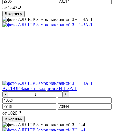
от
1847
₽
В корзину
АЛЛЮР Замок накладной ЗН 1-3А-1
-
+
от
1026
₽
В корзину