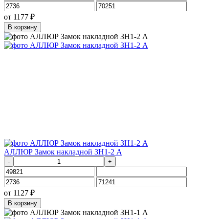
от
1177
₽
В корзину
АЛЛЮР Замок накладной ЗН1-2 А
-
+
от
1127
₽
В корзину