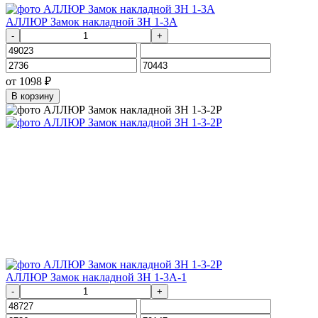
АЛЛЮР Замок накладной ЗН 1-3А
-
+
от
1098
₽
В корзину
АЛЛЮР Замок накладной ЗН 1-3А-1
-
+