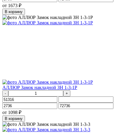
от
1673
₽
В корзину
АЛЛЮР Замок накладной ЗН 1-3-1Р
-
+
от
1098
₽
В корзину