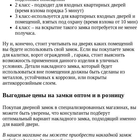
2 класс - подходит для входных квартирных дверей
(время взлома порядка 5 минут)
3 класс-используется для квартирных входных дверей и
помещений, взятых под охрану (время взлома от 10 мин)
4 класс – на вскрытие такого замка потребуется не менее
получаса.
Ну и, конечно, стоит учитывать на дверях каких помещений
вы будете использовать свой замок. Если вы покупаете замок
для калитки, ворот ограждений , гаража, стоит выяснить
возможность применения данного изделия в уличных
условиях. Детали накладного замка, который будет
использоваться вне помещения должны быть сделаны из
металлов, устойчивых к коррозии, или покрыты
антикоррозийным слоем.
Выгодные цены на замки оптом и в розницу
Покупая дверной замок в специализированных магазинах, вы
можете быть уверены, что консультанты подберут
оптимальный вариант накладного замка, подходящий именно
для вашей двери.
В нашем магазине вы можете приобрести накладной замок