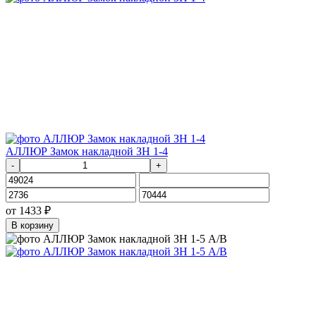
АЛЛЮР Замок накладной ЗН 1-4
-
+
от
1433
₽
В корзину