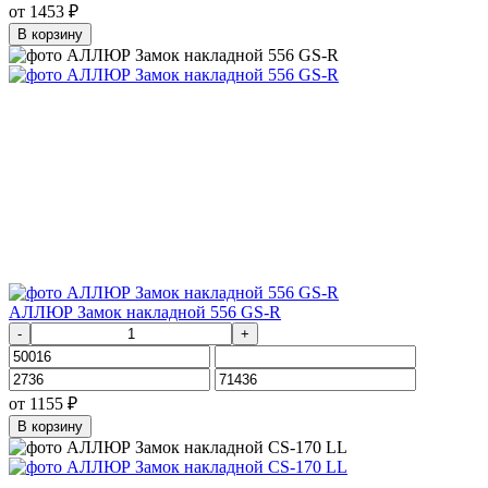
от
1453
₽
В корзину
АЛЛЮР Замок накладной 556 GS-R
-
+
от
1155
₽
В корзину