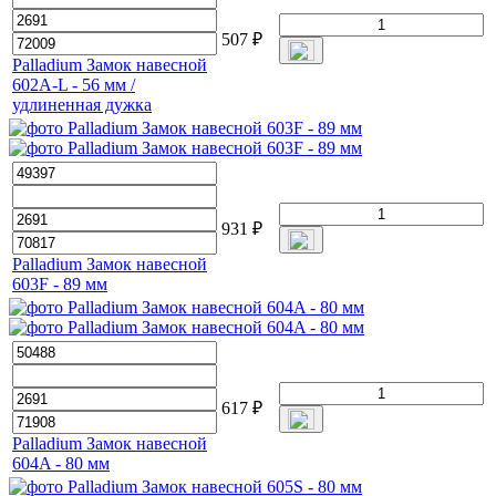
507
₽
Palladium Замок навесной
602A-L - 56 мм /
удлиненная дужка
931
₽
Palladium Замок навесной
603F - 89 мм
617
₽
Palladium Замок навесной
604A - 80 мм