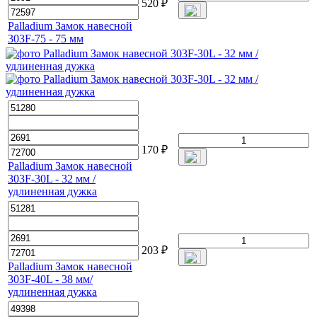
520
₽
Palladium Замок навесной
303F-75 - 75 мм
170
₽
Palladium Замок навесной
303F-30L - 32 мм /
удлиненная дужка
203
₽
Palladium Замок навесной
303F-40L - 38 мм/
удлиненная дужка