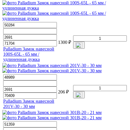
1300
₽
Palladium Замок навесной
100S-65L - 65 мм /
удлиненная дужка
206
₽
Palladium Замок навесной
201V-30 - 30 мм