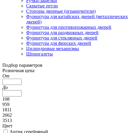
Ручки-защелки
Скрытые петли
Стопоры дверные (ограничители)
Фурнитура для китайских дверей (металлических
дверей)
Фурнитура для противопожарных дверей
Фурнитура для раздвижных дверей
Фурнитура для стеклянных дверей
Фурнитура для финских дверей
Цилиндровые механизмы
Шпингалеты
Подбор параметров
Розничная цена
От
До
108
959
1811
2662
3513
Цвет
Антик серебряный