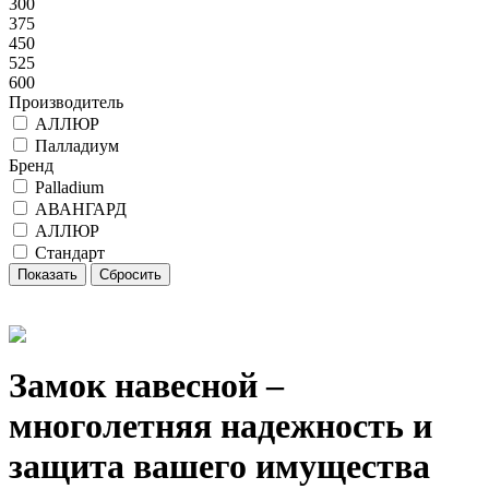
300
375
450
525
600
Производитель
АЛЛЮР
Палладиум
Бренд
Palladium
АВАНГАРД
АЛЛЮР
Стандарт
Замок навесной –
многолетняя надежность и
защита вашего имущества