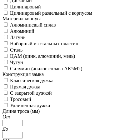
Дисковый
Цилиндровый
Цилиндровый раздельный с корпусом
Материал корпуса
Алюминиевый сплав
Алюминий
Латунь
Наборный из стальных пластин
Сталь
ЦАМ (цинк, алюминий, медь)
Чугун
Силумин (аналог сплава АК5М2)
Конструкция замка
Классическая дужка
Прямая дужка
С закрытой дужкой
Тросовый
Удлиненная дужка
Длина троса (мм)
От
До