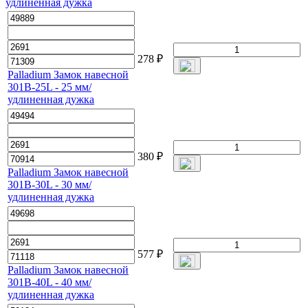
278
₽
Palladium Замок навесной
301B-25L - 25 мм/
удлиненная дужка
380
₽
Palladium Замок навесной
301B-30L - 30 мм/
удлиненная дужка
577
₽
Palladium Замок навесной
301B-40L - 40 мм/
удлиненная дужка