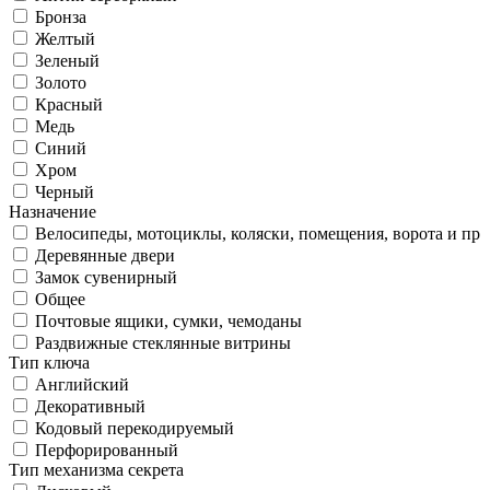
Бронза
Желтый
Зеленый
Золото
Красный
Медь
Синий
Хром
Черный
Назначение
Велосипеды, мотоциклы, коляски, помещения, ворота и пр
Деревянные двери
Замок сувенирный
Общее
Почтовые ящики, сумки, чемоданы
Раздвижные стеклянные витрины
Тип ключа
Английский
Декоративный
Кодовый перекодируемый
Перфорированный
Тип механизма секрета