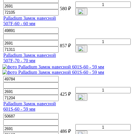
580
₽
Palladium Замок навесной
507F-60 - 60 мм
857
₽
Palladium Замок навесной
507F-70 - 70 мм
425
₽
Palladium Замок навесной
601S-60 - 59 мм
486
₽