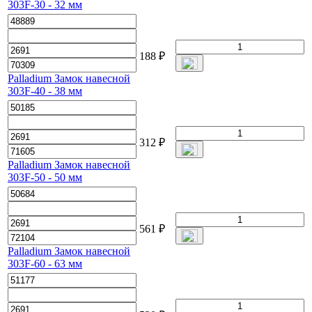
303F-30 - 32 мм
188
₽
Palladium Замок навесной
303F-40 - 38 мм
312
₽
Palladium Замок навесной
303F-50 - 50 мм
561
₽
Palladium Замок навесной
303F-60 - 63 мм