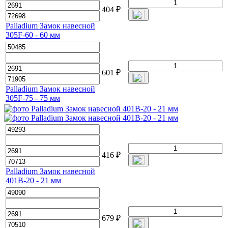
404
₽
Palladium Замок навесной
305F-60 - 60 мм
601
₽
Palladium Замок навесной
305F-75 - 75 мм
416
₽
Palladium Замок навесной
401B-20 - 21 мм
679
₽