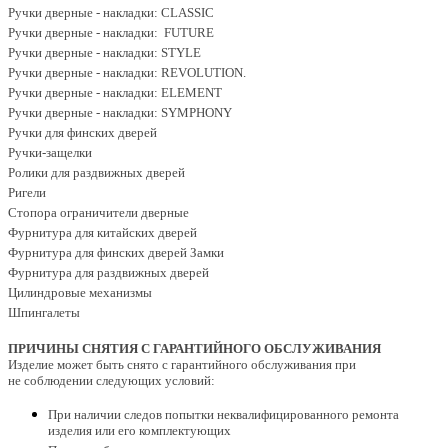
Ручки дверные - накладки: CLASSIC
Ручки дверные - накладки: FUTURE
Ручки дверные - накладки: STYLE
Ручки дверные - накладки: REVOLUTION.
Ручки дверные - накладки: ELEMENT
Ручки дверные - накладки: SYMPHONY
Ручки для финских дверей
Ручки-защелки
Ролики для раздвижных дверей
Ригели
Стопора ограничители дверные
Фурнитура для китайских дверей
Фурнитура для финских дверей Замки
Фурнитура для раздвижных дверей
Цилиндровые механизмы
Шпингалеты
ПРИЧИНЫ СНЯТИЯ С ГАРАНТИЙНОГО ОБСЛУЖИВАНИЯ
Изделие может быть снято с гарантийного обслуживания при
не соблюдении следующих условий:
При наличии следов попытки неквалифицированного ремонта
изделия или его комплектующих