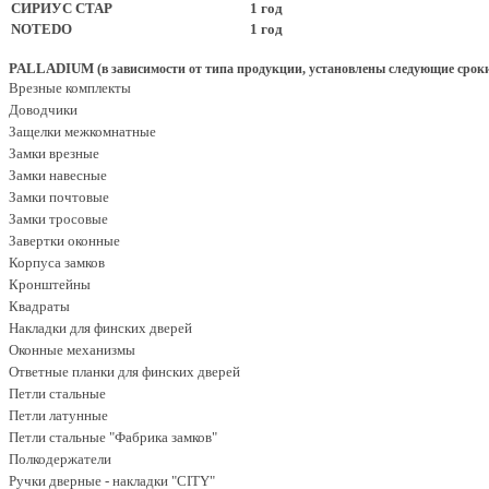
СИРИУС СТАР
1 год
NOTEDO
1 год
PALLADIUM
(
в зависимости от типа продукции, установлены следующие сроки
Врезные комплекты
Доводчики
Защелки межкомнатные
Замки врезные
Замки навесные
Замки почтовые
Замки тросовые
Завертки оконные
Корпуса замков
Кронштейны
Квадраты
Накладки для финских дверей
Оконные механизмы
Ответные планки для финских дверей
Петли стальные
Петли латунные
Петли стальные "Фабрика замков"
Полкодержатели
Ручки дверные - накладки "CITY"