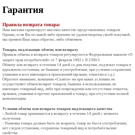
Гарантия
Правила возврата товара:
Наш магазин гарантирует высокое качество представленных товаров.
Однако, если Вы по какой-либо причине не удовлетворены своей покупкой,
мы примем Ваш заказ обратно, либо обменяем.
Товары, подлежащие обмену или возврату
Правила обмена и возврата товаров регулируются Федеральным законом «О
защите прав потребителей»
от 7 февраля 1992 г. N 2300-I
Обмену или возврату в течении 14 дней со дня покупки, подлежат товары в
идеальном состоянии, не бывшие в употреблении, при условии сохранения
упаковки и всех имеющихся приложений (ярлыки, этикетки и т.д.)
Обратите внимание, компания «Салита» ни при каких условиях не
осуществляет обмен/возврат товаров, бывших в использовании, не
имеющих товарный вид, либо при повреждении или отсутствии этикеток,
ярлыков, упаковки и прочих приложений к товару, при отсутствии полной
комплектации.
Условия обмена или возврата товаров надлежащего качества
- Любой товар принимается к возврату в течение 14 дней с момента
получения.
- Упаковка товара должна быть не вскрыта, товар не был в употреблении,
нет следов установки, сохранены товарный вид и потребительские
свойства.