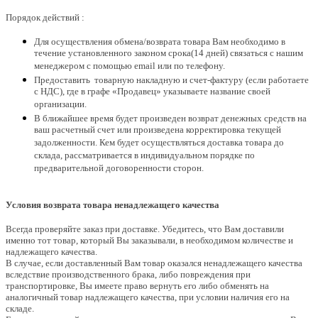
Порядок действий :
Для осуществления обмена/возврата товара Вам необходимо в
течение установленного законом срока(14 дней) связаться с нашим
менеджером с помощью email или по телефону.
Предоставить товарную накладную и счет-фактуру (если работаете
с НДС), где в графе «Продавец» указываете название своей
организации.
В ближайшее время будет произведен возврат денежных средств на
ваш расчетный счет или произведена корректировка текущей
задолженности. Кем будет осуществляться доставка товара до
склада, рассматривается в индивидуальном порядке по
предварительной договоренности сторон.
Условия возврата товара ненадлежащего качества
Всегда проверяйте заказ при доставке. Убедитесь, что Вам доставили
именно тот товар, который Вы заказывали, в необходимом количестве и
надлежащего качества.
В случае, если доставленный Вам товар оказался ненадлежащего качества
вследствие производственного брака, либо повреждения при
транспортировке, Вы имеете право вернуть его либо обменять на
аналогичный товар надлежащего качества, при условии наличия его на
складе.