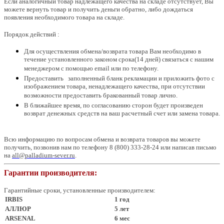
Если аналогичный товар надлежащего качества на складе отсутствует, Вы
можете вернуть товар и получить деньги обратно, либо дождаться
появления необходимого товара на складе.
Порядок действий :
Для осуществления обмена/возврата товара Вам необходимо в
течение установленного законом срока(14 дней) связаться с нашим
менеджером с помощью email или по телефону.
Предоставить заполненный бланк рекламации и приложить фото с
изображением товара, ненадлежащего качества, при отсутствии
возможности предоставить бракованный товар лично.
В ближайшее время, по согласованию сторон будет произведен
возврат денежных средств на ваш расчетный счет или замена товара.
Всю информацию по вопросам обмена и возврата товаров вы можете
получить, позвонив нам по телефону 8 (800) 333-28-24 или написав письмо
на
all@palladium-sever.ru
.
Гарантии
производителя:
Гарантийные сроки, установленные производителем:
IRBIS
1 год
АЛЛЮР
5 лет
ARSENAL
6 мес