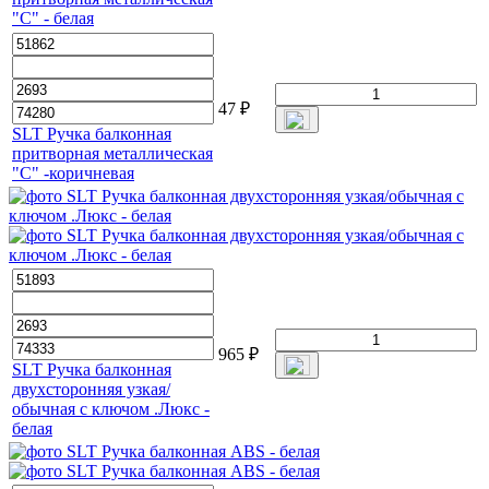
"С" - белая
47
₽
SLT Ручка балконная
притворная металлическая
"С" -коричневая
965
₽
SLT Ручка балконная
двухсторонняя узкая/
обычная с ключом .Люкс -
белая