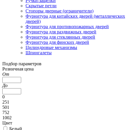
Ручки-защелки
Скрытые петли
Стопоры дверные (ограничители)
Фурнитура для китайских дверей (металлических
дверей)
Фурнитура для противопожарных дверей
Фурнитура для раздвижных дверей
Фурнитура для стеклянных дверей
Фурнитура для финских дверей
Цилиндровые механизмы
Шпингалеты
Подбор параметров
Розничная цена
От
До
0
251
501
752
1002
Цвет
Белый