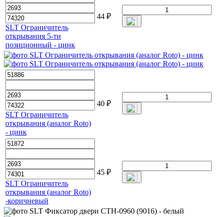
44
₽
SLT Ограничитель
открывания 5-ти
позиционный - цинк
40
₽
SLT Ограничитель
открывания (аналог Roto)
- цинк
45
₽
SLT Ограничитель
открывания (аналог Roto)
-коричневый