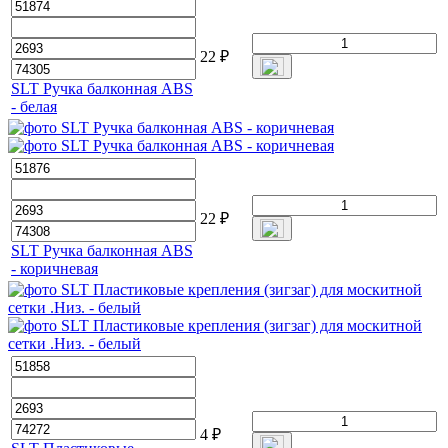
22
₽
SLT Ручка балконная ABS
- белая
22
₽
SLT Ручка балконная ABS
- коричневая
4
₽