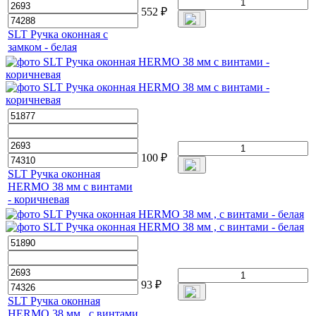
552
₽
SLT Ручка оконная с
замком - белая
100
₽
SLT Ручка оконная
HERMO 38 мм с винтами
- коричневая
93
₽
SLT Ручка оконная
HERMO 38 мм , с винтами