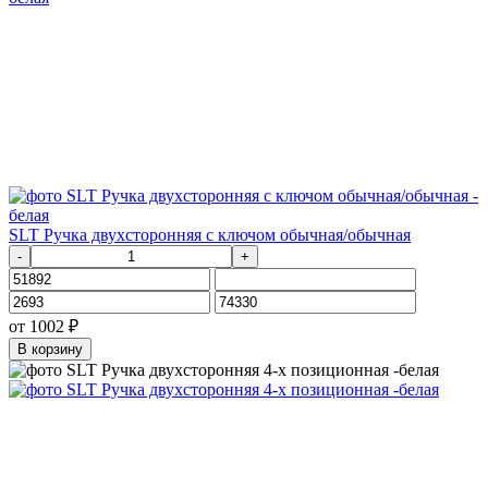
SLT Ручка двухсторонняя с ключом обычная/обычная
-
+
от
1002
₽
В корзину