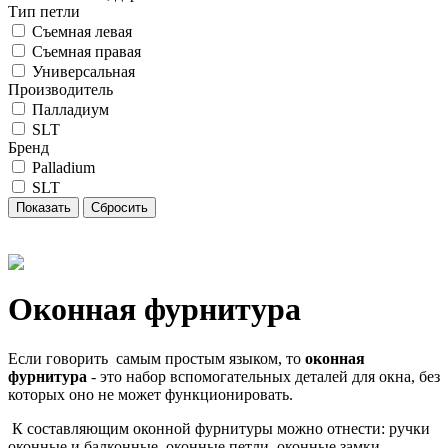
Тип петли
Съемная левая
Съемная правая
Универсальная
Производитель
Палладиум
SLT
Бренд
Palladium
SLT
Оконная фурнитура
Если говорить самым простым языком, то
оконная
фурнитура
- это набор вспомогательных деталей для окна, без
которых оно не может функционировать.
К составляющим оконной фурнитуры можно отнести: ручки
оконные и балконные, оконные петли, оконные замки,