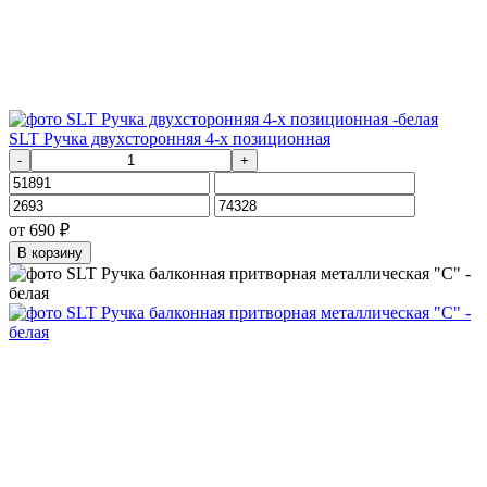
SLT Ручка двухсторонняя 4-х позиционная
-
+
от
690
₽
В корзину