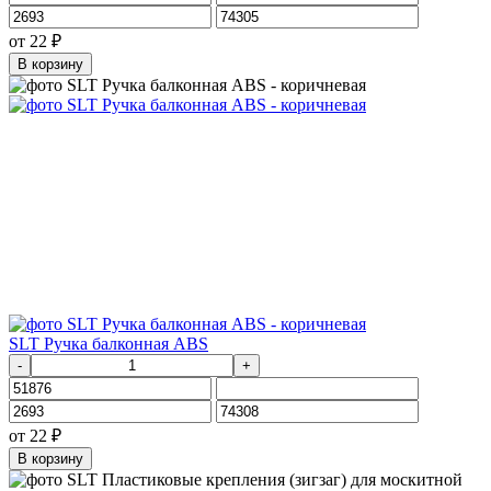
от
22
₽
В корзину
SLT Ручка балконная ABS
-
+
от
22
₽
В корзину