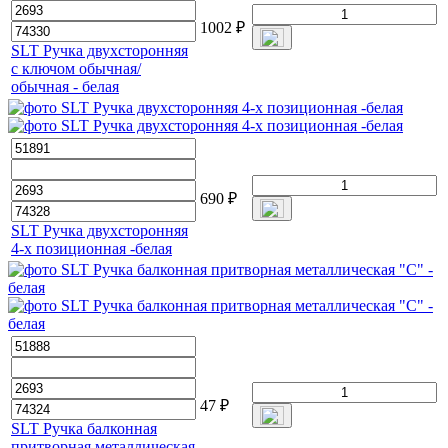
1002
₽
SLT Ручка двухсторонняя
с ключом обычная/
обычная - белая
690
₽
SLT Ручка двухсторонняя
4-х позиционная -белая
47
₽
SLT Ручка балконная
притворная металлическая