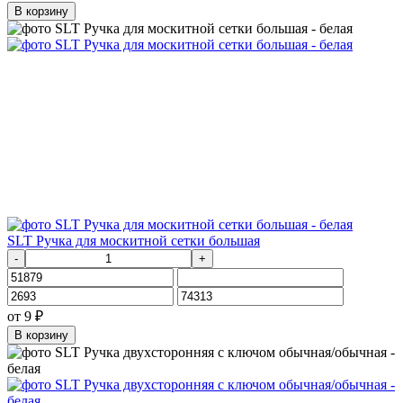
В корзину
SLT Ручка для москитной сетки большая
-
+
от
9
₽
В корзину