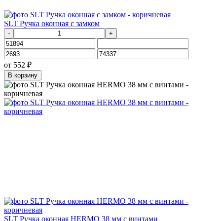
SLT Ручка оконная с замком
-
+
от
552
₽
В корзину
SLT Ручка оконная HERMO 38 мм с винтами