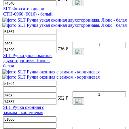
SLT Фиксатор двери
СТН-0960 (9016) - белый
736
₽
SLT Ручка узкая оконная
двухсторонняяя. Люкс -
белая
552
₽
SLT Ручка оконная с
замком - коричневая