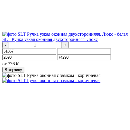
SLT Ручка узкая оконная двухсторонняяя. Люкс
-
+
от
736
₽
В корзину