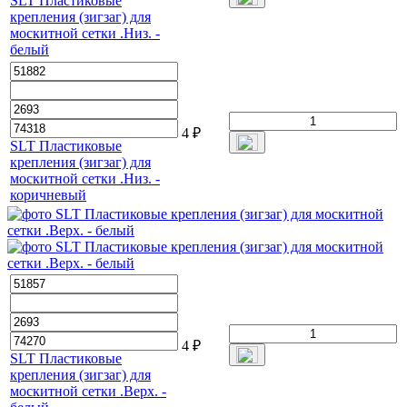
SLT Пластиковые
крепления (зигзаг) для
москитной сетки .Низ. -
белый
4
₽
SLT Пластиковые
крепления (зигзаг) для
москитной сетки .Низ. -
коричневый
4
₽
SLT Пластиковые
крепления (зигзаг) для
москитной сетки .Верх. -