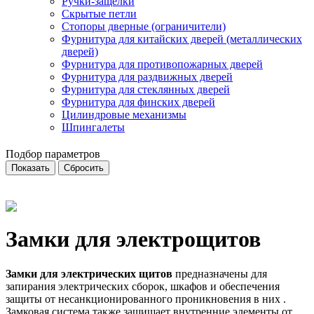
Ручки-защелки
Скрытые петли
Стопоры дверные (ограничители)
Фурнитура для китайских дверей (металлических
дверей)
Фурнитура для противопожарных дверей
Фурнитура для раздвижных дверей
Фурнитура для стеклянных дверей
Фурнитура для финских дверей
Цилиндровые механизмы
Шпингалеты
Подбор параметров
Замки для электрощитов
Замки для электрических щитов
предназначены для
запирания электрических сборок, шкафов и обеспечения
защиты от несанкционированного проникновения в них .
Замковая система также защищает внутренние элементы от