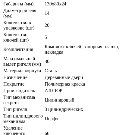
Габариты (мм)
130х80х24
Диаметр ригеля
14
(мм)
Количество в
20
упавковке (шт)
Количество
5
ключей (шт)
Комплект ключей, запорная планка,
Комплектация
накладка
Максимальный
30
вылет ригеля (мм)
Материал корпуса
Сталь
Назначение
Деревянные двери
Покрытие
Полимерная краска
Производитель
АЛЛЮР
Тип механизма
Цилиндровый
секрета
Тип ригеля
3 цилиндрических
Тип цилиндрового
Перфо
механизма
Удаление
ключевого
60