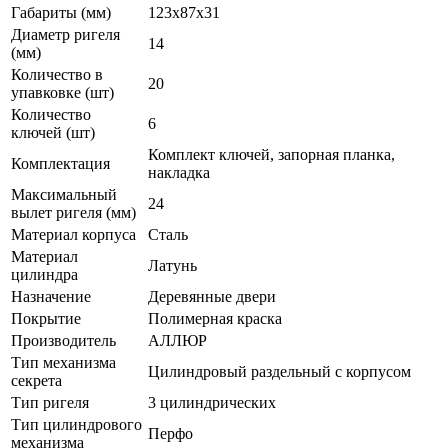
Габариты (мм)
123х87х31
Диаметр ригеля
14
(мм)
Количество в
20
упавковке (шт)
Количество
6
ключей (шт)
Комплект ключей, запорная планка,
Комплектация
накладка
Максимальный
24
вылет ригеля (мм)
Материал корпуса
Сталь
Материал
Латунь
цилиндра
Назначение
Деревянные двери
Покрытие
Полимерная краска
Производитель
АЛЛЮР
Тип механизма
Цилиндровый раздельный с корпусом
секрета
Тип ригеля
3 цилиндрических
Тип цилиндрового
Перфо
механизма