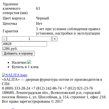
Удаление
ключевого
63
отверстия (мм)
Цвет корпуса
Черный
Цепочка
Нет
5 лет при условии соблюдения правил
Гарантия
установки, настройки и эксплуатации
-
+
1286
руб.
Добавить в корзину
Наличие:
Купить в 1 клик
«SALITA» — дверная фурнитура оптом от производителя в
СПб
8 (800) 333-28-24 +7 (812) 242-86-74 +7 (812) 921-23-76
188689, Ленинградская обл., Всеволожский р-н, городской
поселок Янино-1, ул. Шоссейная, д. 114, строение 1, офис 218.
Все права зарегистрированы © 2017