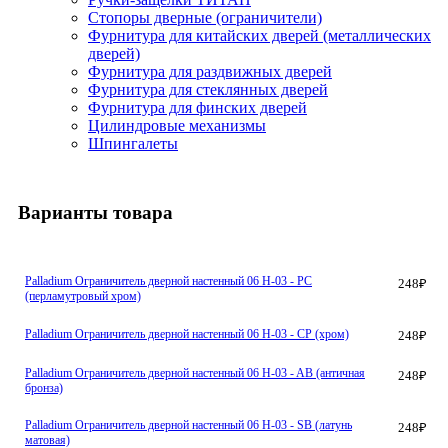
Стопоры дверные (ограничители)
Фурнитура для китайских дверей (металлических
дверей)
Фурнитура для раздвижных дверей
Фурнитура для стеклянных дверей
Фурнитура для финских дверей
Цилиндровые механизмы
Шпингалеты
Варианты товара
Palladium Ограничитель дверной настенный 06 H-03 - PC
248
₽
(перламутровый хром)
Palladium Ограничитель дверной настенный 06 H-03 - CP (хром)
248
₽
Palladium Ограничитель дверной настенный 06 H-03 - AВ (античная
248
₽
бронза)
Palladium Ограничитель дверной настенный 06 H-03 - SB (латунь
248
₽
матовая)