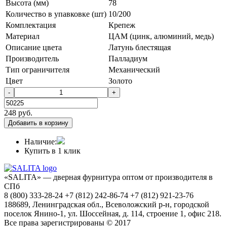
Высота (мм)
78
Количество в упавковке (шт)
10/200
Комплектация
Крепеж
Материал
ЦАМ (цинк, алюминий, медь)
Описание цвета
Латунь блестящая
Производитель
Палладиум
Тип ограничителя
Механический
Цвет
Золото
-
+
248
руб.
Добавить в корзину
Наличие:
Купить в 1 клик
«SALITA» — дверная фурнитура оптом от производителя в
СПб
8 (800) 333-28-24 +7 (812) 242-86-74 +7 (812) 921-23-76
188689, Ленинградская обл., Всеволожский р-н, городской
поселок Янино-1, ул. Шоссейная, д. 114, строение 1, офис 218.
Все права зарегистрированы © 2017