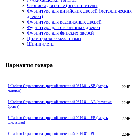
Стопоры дверные (ограничители)
Фурнитура для китайских дверей (металлических
дверей)
Фурнитура для раздвижных дверей
Фурнитура для стеклянных дверей
Фурнитура для финских дверей
Цилиндровые механизмы
Шпингалеты
Варианты товара
Palladium Ограничитель дверной настенный 06 H-01 - SB (латунь
224
₽
матовая)
Palladium Ограничитель дверной настенный 06 H-01 - AВ (античная
224
₽
бронза)
Palladium Ограничитель дверной настенный 06 H-01 - PB (латунь
224
₽
блестящая)
Palladium Ограничитель дверной настенный 06 H-01 - PC
224
₽