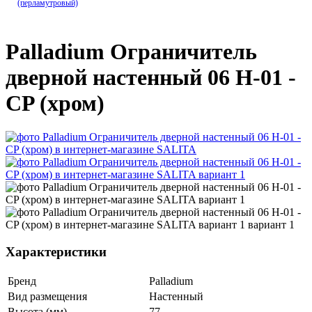
(перламутровый)
Palladium Ограничитель
дверной настенный 06 H-01 -
CP (хром)
Характеристики
Бренд
Palladium
Вид размещения
Настенный
Высота (мм)
77