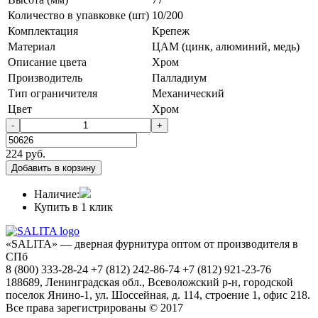
Количество в упавковке (шт)
10/200
Комплектация
Крепеж
Материал
ЦАМ (цинк, алюминий, медь)
Описание цвета
Хром
Производитель
Палладиум
Тип ограничителя
Механический
Цвет
Хром
-
+
224
руб.
Добавить в корзину
Наличие:
Купить в 1 клик
«SALITA» — дверная фурнитура оптом от производителя в
СПб
8 (800) 333-28-24 +7 (812) 242-86-74 +7 (812) 921-23-76
188689, Ленинградская обл., Всеволожский р-н, городской
поселок Янино-1, ул. Шоссейная, д. 114, строение 1, офис 218.
Все права зарегистрированы © 2017