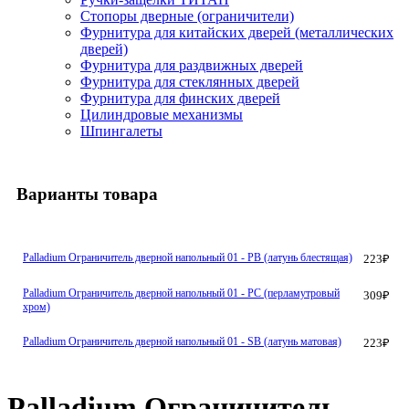
Стопоры дверные (ограничители)
Фурнитура для китайских дверей (металлических
дверей)
Фурнитура для раздвижных дверей
Фурнитура для стеклянных дверей
Фурнитура для финских дверей
Цилиндровые механизмы
Шпингалеты
Варианты товара
Palladium Ограничитель дверной напольный 01 - РВ (латунь блестящая)
223
₽
Palladium Ограничитель дверной напольный 01 - PC (перламутровый
309
₽
хром)
Palladium Ограничитель дверной напольный 01 - SB (латунь матовая)
223
₽
Palladium Ограничитель