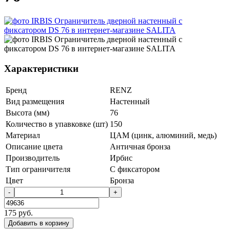
Характеристики
Бренд
RENZ
Вид размещения
Настенный
Высота (мм)
76
Количество в упавковке (шт)
150
Материал
ЦАМ (цинк, алюминий, медь)
Описание цвета
Античная бронза
Производитель
Ирбис
Тип ограничителя
С фиксатором
Цвет
Бронза
-
+
175
руб.
Добавить в корзину