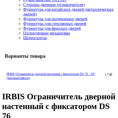
Стопоры дверные (ограничители)
Фурнитура для китайских дверей (металлических
дверей)
Фурнитура для раздвижных дверей
Фурнитура для стеклянных дверей
Фурнитура для финских дверей
Цилиндровые механизмы
Шпингалеты
Варианты товара
IRBIS Ограничитель дверной настенный с фиксатором DS 76 - SN
175
₽
(матовый никель)
IRBIS Ограничитель дверной
настенный с фиксатором DS
76