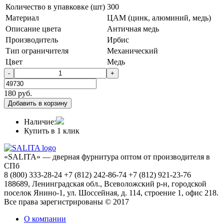
Количество в упавковке (шт)
300
Материал
ЦАМ (цинк, алюминий, медь)
Описание цвета
Античная медь
Производитель
Ирбис
Тип ограничителя
Механический
Цвет
Медь
-
+
180
руб.
Добавить в корзину
Наличие:
Купить в 1 клик
«SALITA» — дверная фурнитура оптом от производителя в
СПб
8 (800) 333-28-24 +7 (812) 242-86-74 +7 (812) 921-23-76
188689, Ленинградская обл., Всеволожский р-н, городской
поселок Янино-1, ул. Шоссейная, д. 114, строение 1, офис 218.
Все права зарегистрированы © 2017
О компании