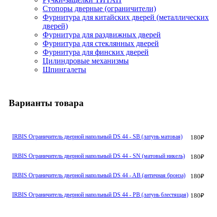
Стопоры дверные (ограничители)
Фурнитура для китайских дверей (металлических
дверей)
Фурнитура для раздвижных дверей
Фурнитура для стеклянных дверей
Фурнитура для финских дверей
Цилиндровые механизмы
Шпингалеты
Варианты товара
IRBIS Ограничитель дверной напольный DS 44 - SB (латунь матовая)
180
₽
IRBIS Ограничитель дверной напольный DS 44 - SN (матовый никель)
180
₽
IRBIS Ограничитель дверной напольный DS 44 - AB (античная бронза)
180
₽
IRBIS Ограничитель дверной напольный DS 44 - PB (латунь блестящая)
180
₽