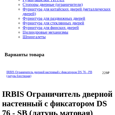
Стопоры дверные (ограничители)
Фурнитура для китайских дверей (металлических
дверей)
Фурнитура для раздвижных дверей
Фурнитура для стеклянных дверей
Фурнитура для финских дверей
Цилиндровые механизмы
Шпингалеты
Варианты товара
IRBIS Ограничитель дверной настенный с фиксатором DS 76 - PB
228
₽
(латунь блестящая)
IRBIS Ограничитель дверной
настенный с фиксатором DS
76 - SB (латунь матовая)